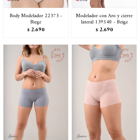
Body Modelador 22373 -
Modelador con Aro y cierre
Biege
lateral 139540 - Beige
2.690
2.690
$
$