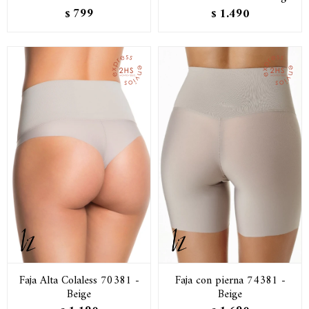
799
1.490
$
$
Faja Alta Colaless 70381 -
Faja con pierna 74381 -
Beige
Beige