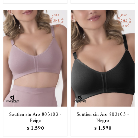
Soutien sin Aro 803103 -
Soutien sin Aro 803103 -
Beige
Negro
1.590
1.590
$
$