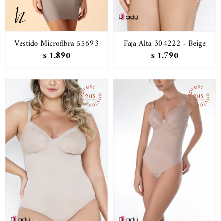
Vestido Microfibra 55693
Faja Alta 304222 - Beige
1.890
1.790
$
$