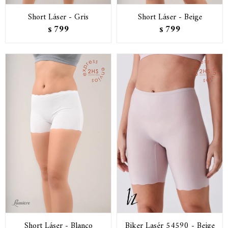
Short Láser - Gris
Short Láser - Beige
799
799
$
$
Short Láser - Blanco
Biker Lasér 54590 - Beige