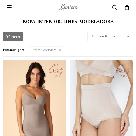

ROPA INTERIOR, LINEA MODELADORA
Recomendados
Filtrando por:
Línea:
Modeladora