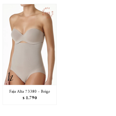
Faja Alta 73380 - Beige
1.790
$