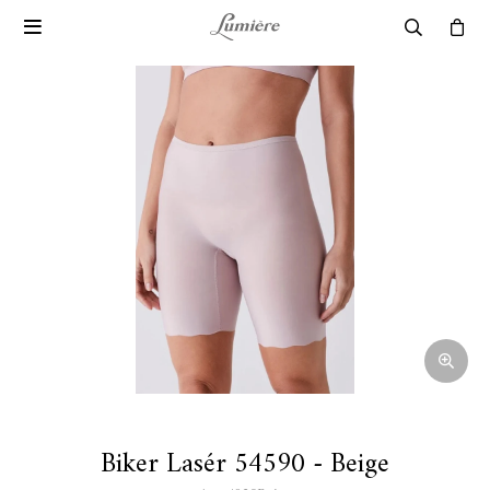

Biker Lasér 54590 - Beige