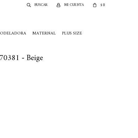
0
$
MODELADORA
MATERNAL
PLUS SIZE
 70381 - Beige