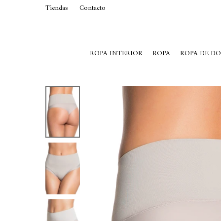
Tiendas
Contacto
29015369
Lunes a Viernes de 10 a 19 y S
ROPA INTERIOR
ROPA
ROPA DE D