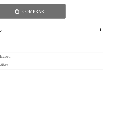
COMPRAR
o
ladora
fibra