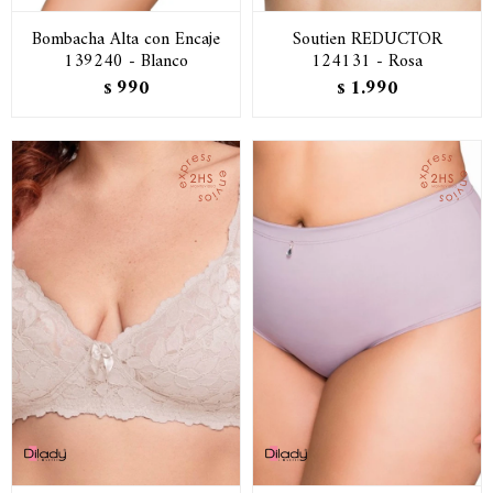
Bombacha Alta con Encaje
Soutien REDUCTOR
139240 - Blanco
124131 - Rosa
990
1.990
$
$