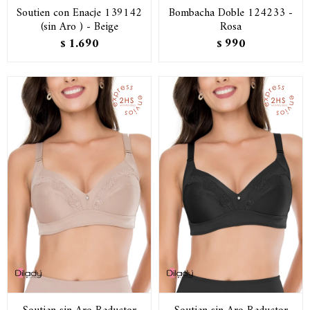
Soutien con Enacje 139142
Bombacha Doble 124233 -
(sin Aro ) - Beige
Rosa
1.690
990
$
$