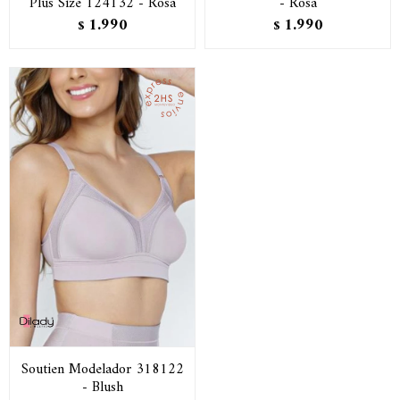
Plus Size 124132 - Rosa
- Rosa
1.990
1.990
$
$
Soutien Modelador 318122
- Blush