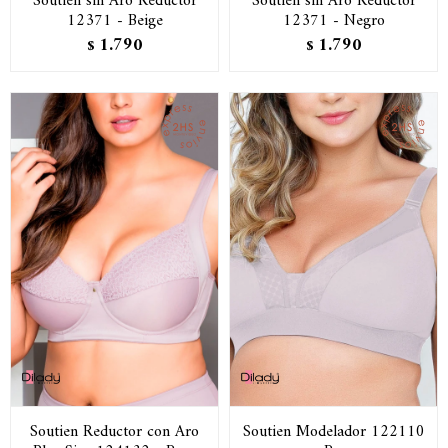
Soutien sin Aro Reductor
Soutien sin Aro Reductor
12371 - Beige
12371 - Negro
1.790
1.790
$
$
Soutien Reductor con Aro
Soutien Modelador 122110