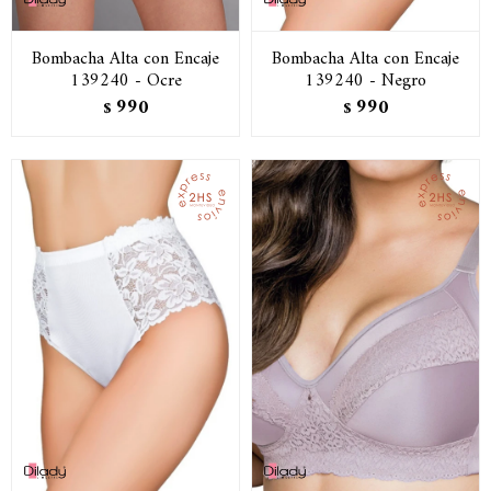
Bombacha Alta con Encaje
Bombacha Alta con Encaje
139240 - Ocre
139240 - Negro
990
990
$
$