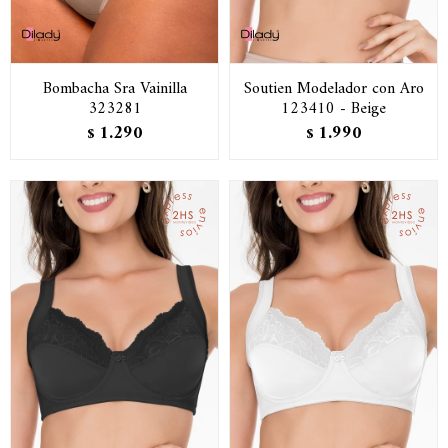
Bombacha Sra Vainilla
Soutien Modelador con Aro
323281
123410 - Beige
1.290
1.990
$
$