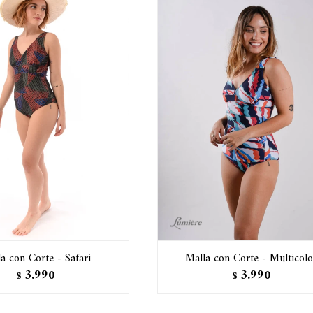
a con Corte - Safari
Malla con Corte - Multicolo
3.990
3.990
$
$