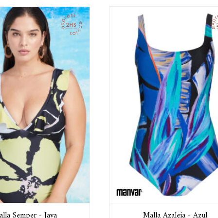
lla Semper - Java
Malla Azaleia - Azul