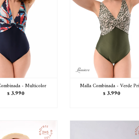
Combinada - Multicolor
Malla Combinada - Verde Pri
3.990
3.990
$
$