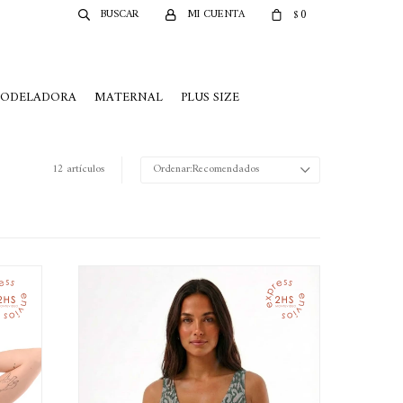
0
$
MODELADORA
MATERNAL
PLUS SIZE
12 artículos
Recomendados