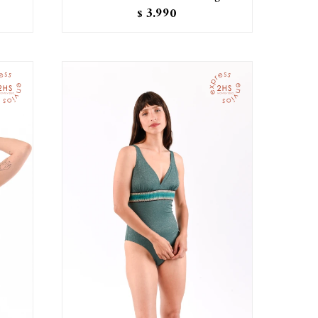
3.990
$