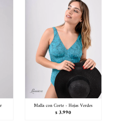
r
Malla con Corte - Hojas Verdes
3.990
$