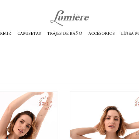
ábados de 10 a 14
ORMIR
CAMISETAS
TRAJES DE BAÑO
ACCESORIOS
LÍNEA 