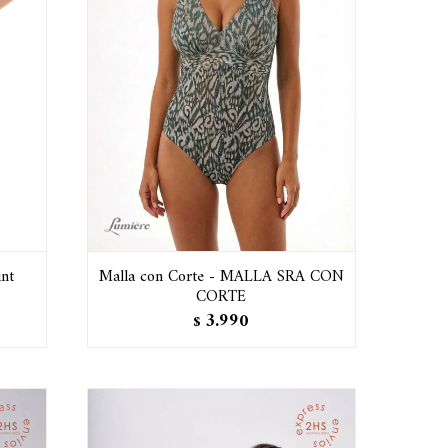
nt
Malla con Corte - MALLA SRA CON
CORTE
3.990
$