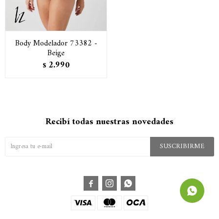
Body Modelador 73382 -
Beige
2.990
$
Recibí todas nuestras novedades
SUSCRIBIRME


