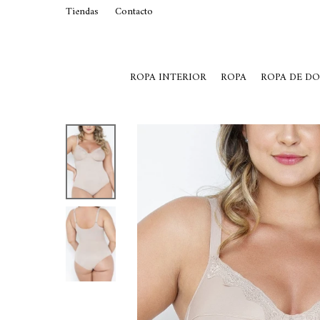
Tiendas
Contacto
29015369
Lunes a Viernes de 10 a 19 y S
ROPA INTERIOR
ROPA
ROPA DE D