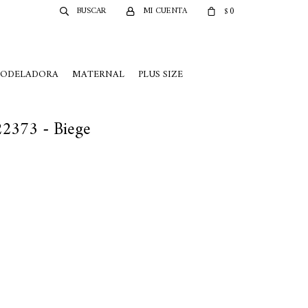
0
$
MODELADORA
MATERNAL
PLUS SIZE
2373 - Biege