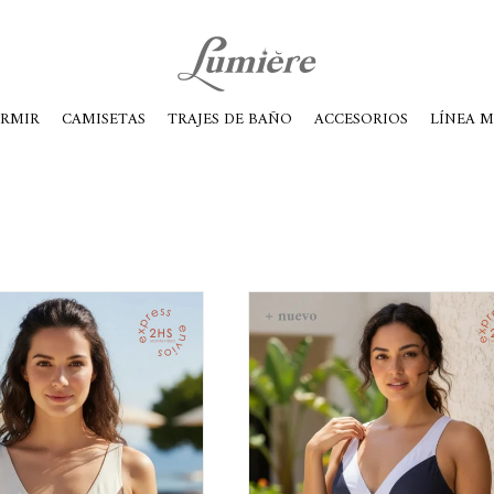
ábados de 10 a 14
ORMIR
CAMISETAS
TRAJES DE BAÑO
ACCESORIOS
LÍNEA 