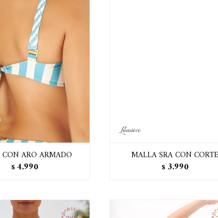
I CON ARO ARMADO
MALLA SRA CON CORT
4.990
3.990
$
$