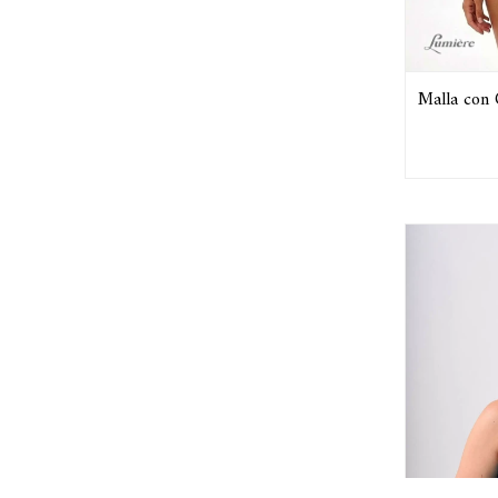
Malla con