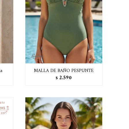
da
MALLA DE BAÑO PESPUNTE
2.590
$