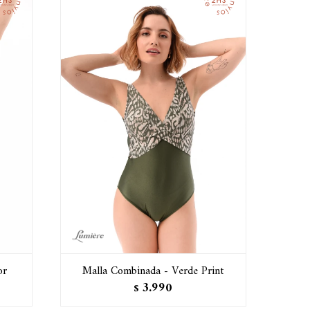
or
Malla Combinada - Verde Print
3.990
$