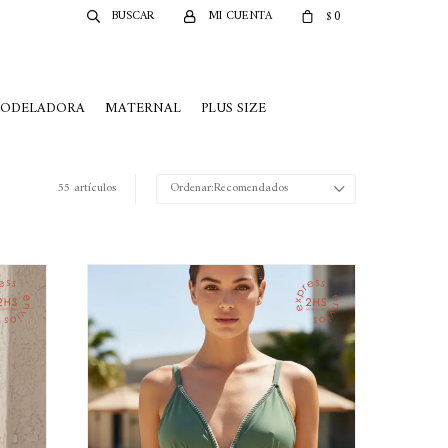
0
$
MODELADORA
MATERNAL
PLUS SIZE
55 artículos
Recomendados