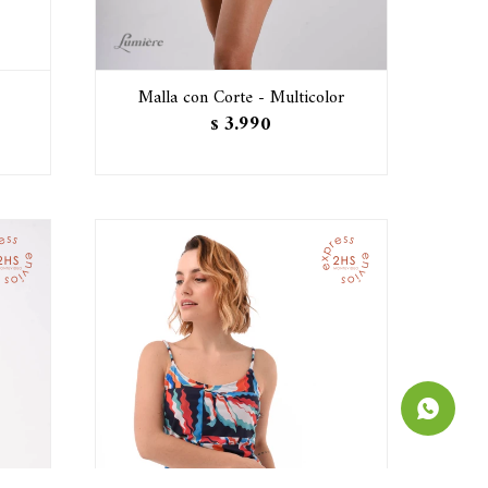
Malla con Corte - Multicolor
3.990
$