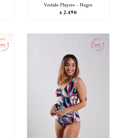
Vestido Playero - Negro
2.490
$