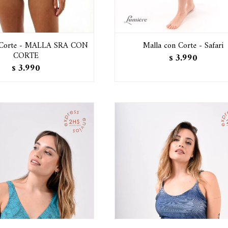
 Corte - MALLA SRA CON
Malla con Corte - Safari
CORTE
3.990
$
3.990
$