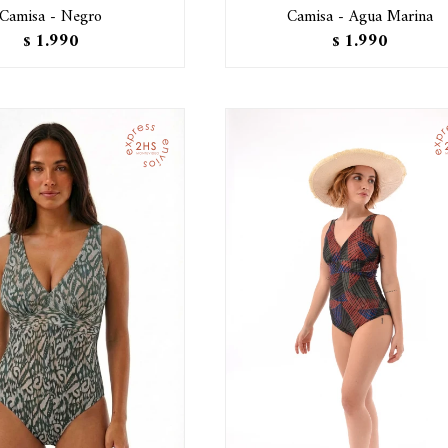
Camisa - Negro
Camisa - Agua Marina
1.990
1.990
$
$