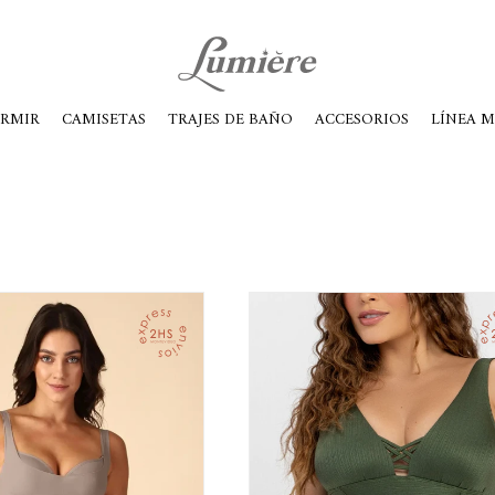
ábados de 10 a 14
ORMIR
CAMISETAS
TRAJES DE BAÑO
ACCESORIOS
LÍNEA 