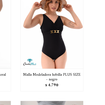
eral
Malla Modeladora hebilla PLUS SIZE
- negro
4.790
$