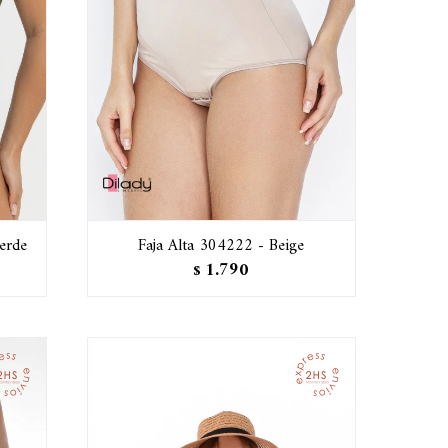
erde
Faja Alta 304222 - Beige
1.790
$