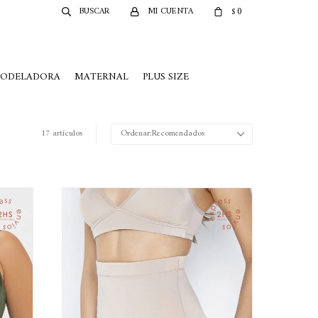
0
$
MODELADORA
MATERNAL
PLUS SIZE
17 artículos
Recomendados