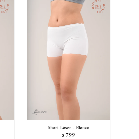
Short Láser - Blanco
799
$