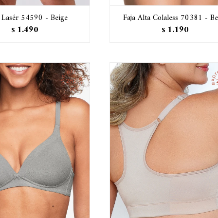
 Lasér 54590 - Beige
Faja Alta Colaless 70381 - Be
1.490
1.190
$
$