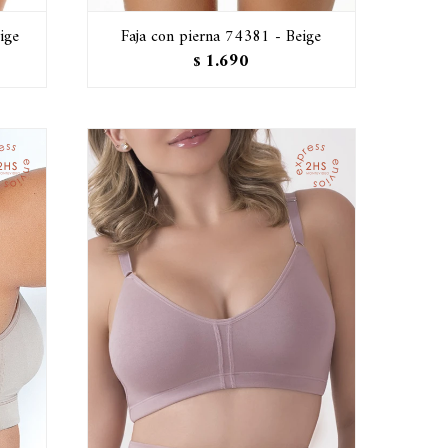
ige
Faja con pierna 74381 - Beige
1.690
$