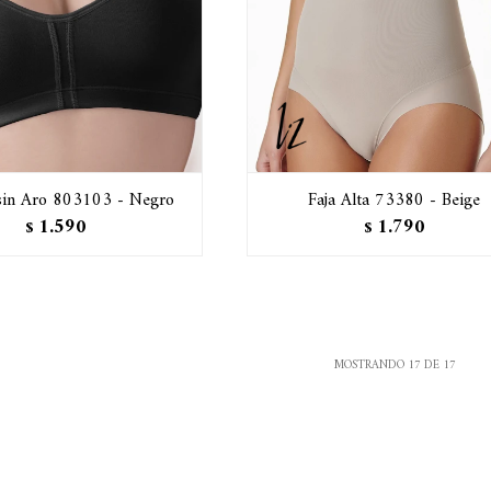
 sin Aro 803103 - Negro
Faja Alta 73380 - Beige
1.590
1.790
$
$
MOSTRANDO
17
DE
17