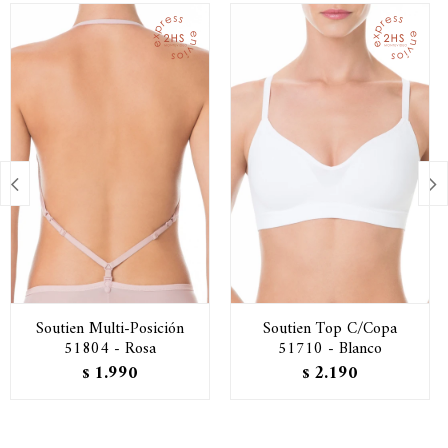


Soutien Multi-Posición
Soutien Top C/Copa
51804 - Rosa
51710 - Blanco
1.990
2.190
$
$