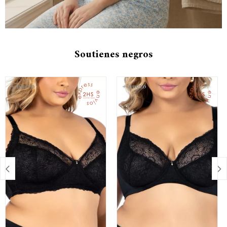
Soutienes negros

