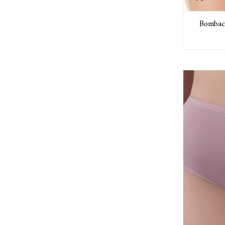
Bombach