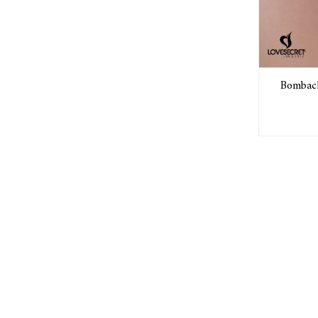
Bombach