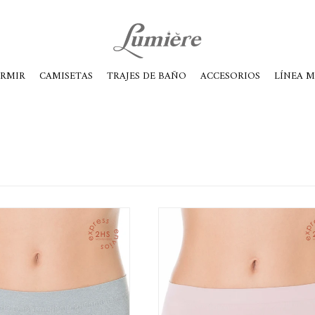
ábados de 10 a 14
ORMIR
CAMISETAS
TRAJES DE BAÑO
ACCESORIOS
LÍNEA 