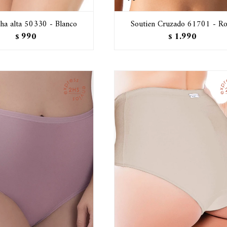
a alta 50330 - Blanco
Soutien Cruzado 61701 - Ro
990
1.990
$
$