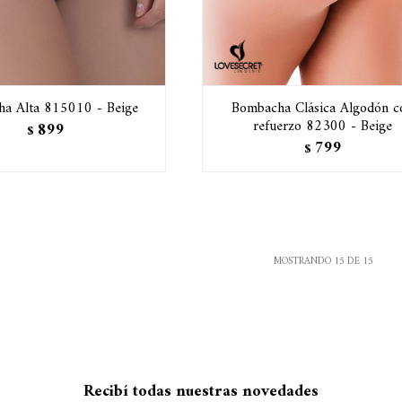
a Alta 815010 - Beige
Bombacha Clásica Algodón c
refuerzo 82300 - Beige
899
$
799
$
MOSTRANDO
15
DE
15
Recibí todas nuestras novedades