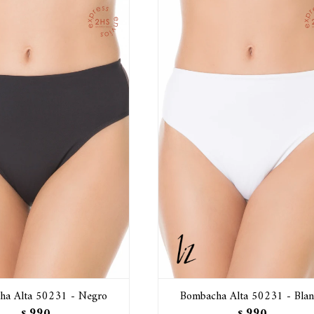
ha Alta 50231 - Negro
Bombacha Alta 50231 - Bla
990
990