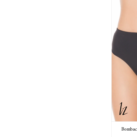
Bombac