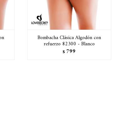
on
Bombacha Clásica Algodón con
refuerzo 82300 - Blanco
799
$