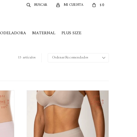
0
$
MODELADORA
MATERNAL
PLUS SIZE
15 artículos
Recomendados