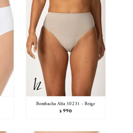
Bombacha Alta 50231 - Beige
990
$