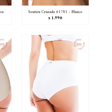
sa
Soutien Cruzado 61701 - Blanco
1.990
$