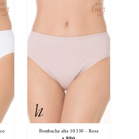
nco
Bombacha alta 50330 - Rosa
990