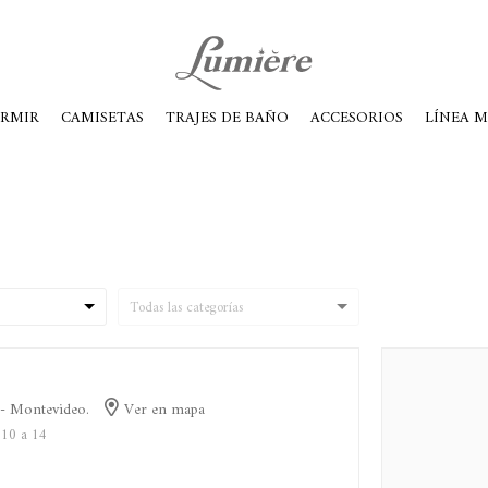
ábados de 10 a 14
ORMIR
CAMISETAS
TRAJES DE BAÑO
ACCESORIOS
LÍNEA 
 - Montevideo.
Ver en mapa
 10 a 14