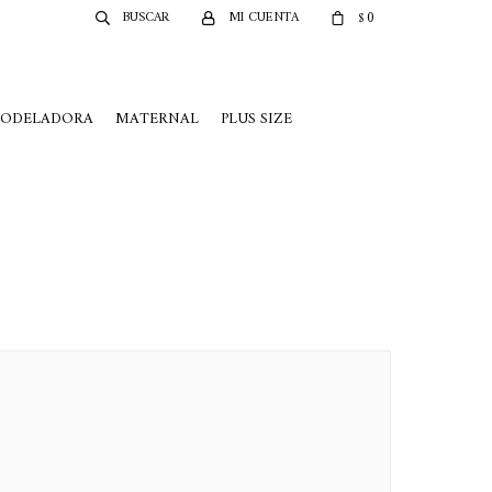
0
$
MODELADORA
MATERNAL
PLUS SIZE