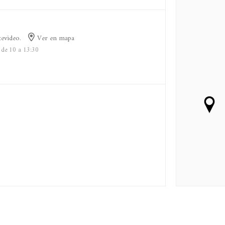
evideo.
Ver en mapa
 de 10 a 13:30