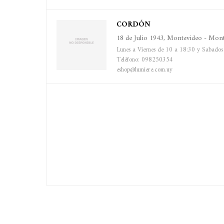
CORDÓN
18 de Julio 1943, Montevideo - Mont
Lunes a Viernes de 10 a 18:30 y Sabados
Teléfono: 098250354
eshop@lumiere.com.uy