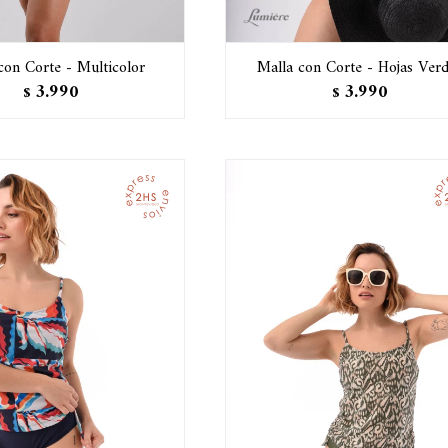
con Corte - Multicolor
Malla con Corte - Hojas Ver
3.990
3.990
$
$