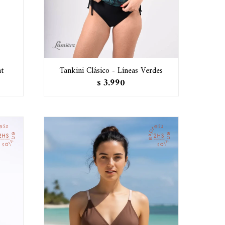
nt
Tankini Clásico - Líneas Verdes
3.990
$