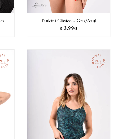
des
Tankini Clásico - Gris/Azul
3.990
$