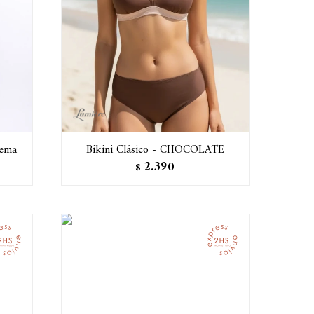
cema
Bikini Clásico - CHOCOLATE
2.390
$