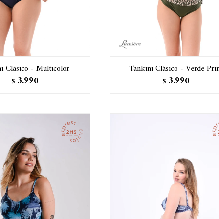
i Clásico - Multicolor
Tankini Clásico - Verde Pri
3.990
3.990
$
$