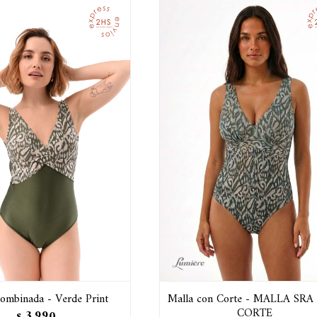
ombinada - Verde Print
Malla con Corte - MALLA SR
CORTE
3.990