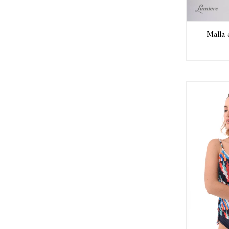
Malla 