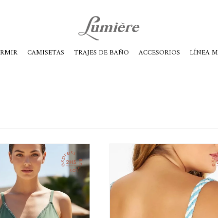
ábados de 10 a 14
ORMIR
CAMISETAS
TRAJES DE BAÑO
ACCESORIOS
LÍNEA 