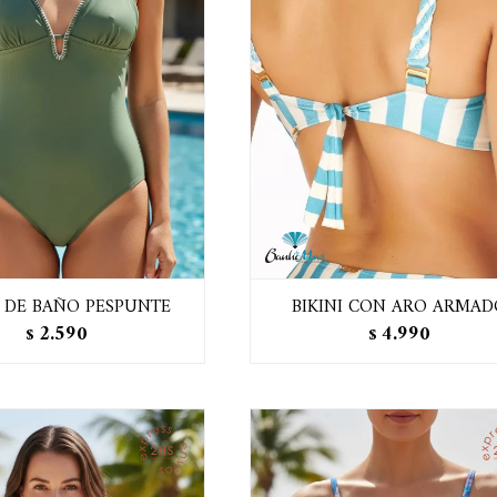
 DE BAÑO PESPUNTE
BIKINI CON ARO ARMAD
2.590
4.990
$
$