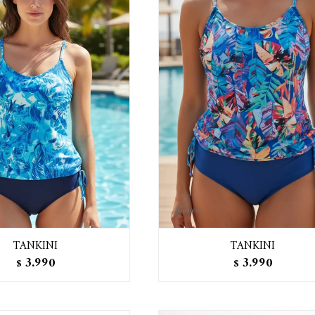
TANKINI
TANKINI
3.990
3.990
$
$