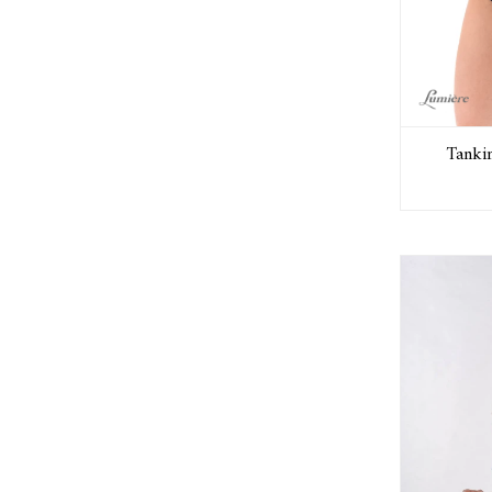
Tankin