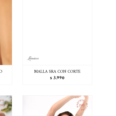
O
MALLA SRA CON CORTE
3.990
$