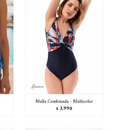
Malla Combinada - Multicolor
3.990
$