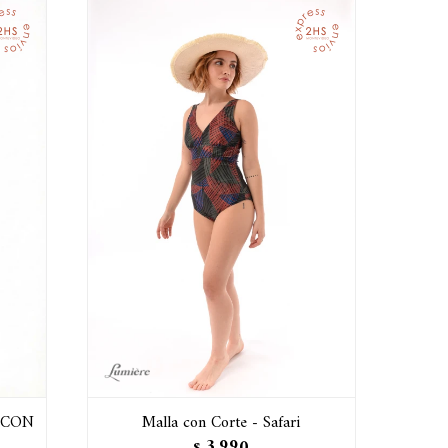
A CON
Malla con Corte - Safari
3.990