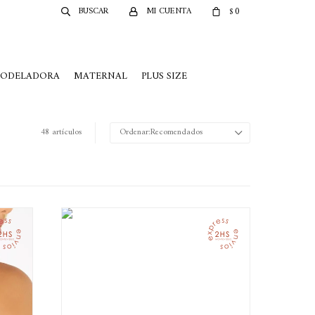
0
$
MODELADORA
MATERNAL
PLUS SIZE
48 artículos
Recomendados