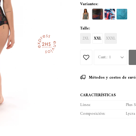
Variantes:
Talle:
2XL
XXL
XXXL
1
Métodos y costos de enví
CARACTERÍSTICAS
Línea
Plus S
Composición
Lycra