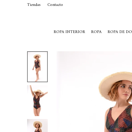
Tiendas
Contacto
29015369
Lunes a Viernes de 10 a 19 y S
ROPA INTERIOR
ROPA
ROPA DE D