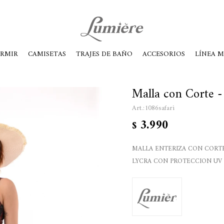
ábados de 10 a 14
ORMIR
CAMISETAS
TRAJES DE BAÑO
ACCESORIOS
LÍNEA 
Malla con Corte - 
1086safari
3.990
$
MALLA ENTERIZA CON CORTE
LYCRA CON PROTECCION UV 