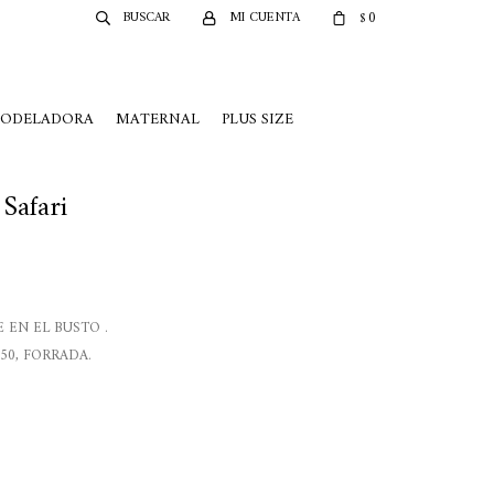
0
$
MODELADORA
MATERNAL
PLUS SIZE
Safari
 EN EL BUSTO .
50, FORRADA.