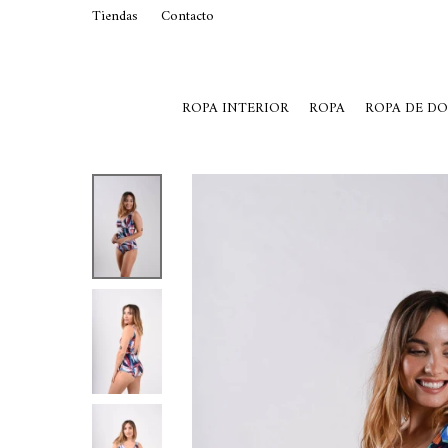
Tiendas
Contacto
29015369
Lunes a Viernes de 10 a 19 y S
ROPA INTERIOR
ROPA
ROPA DE D