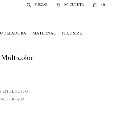
0
$
MODELADORA
MATERNAL
PLUS SIZE
 Multicolor
 EN EL BUSTO .
50, FORRADA.