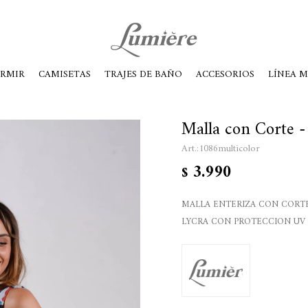
ábados de 10 a 14
ORMIR
CAMISETAS
TRAJES DE BAÑO
ACCESORIOS
LÍNEA 
Malla con Corte -
1086multicolor
3.990
$
MALLA ENTERIZA CON CORTE
LYCRA CON PROTECCION UV 