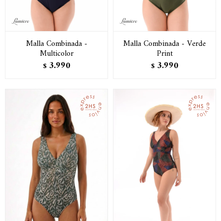
Malla Combinada -
Malla Combinada - Verde
Multicolor
Print
3.990
3.990
$
$