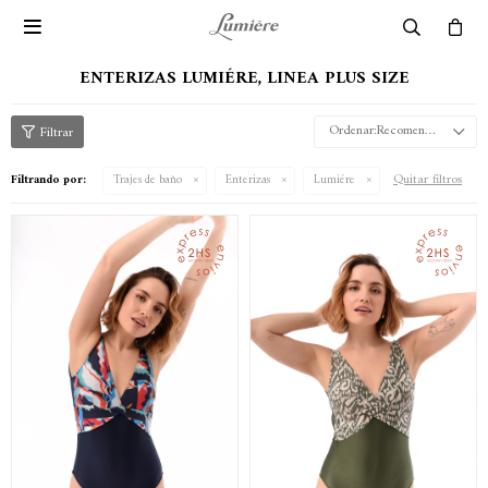

ENTERIZAS LUMIÉRE, LINEA PLUS SIZE
Recomendados
Quitar filtros
Filtrando por:
Trajes de baño
Enterizas
Lumiére