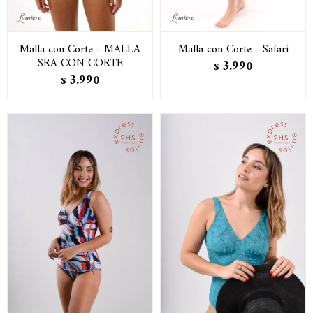
Malla con Corte - MALLA
Malla con Corte - Safari
SRA CON CORTE
3.990
$
3.990
$