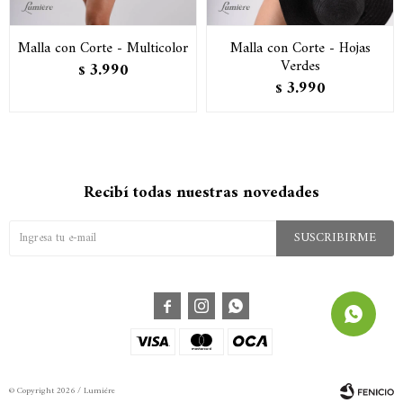
Malla con Corte - Multicolor
Malla con Corte - Hojas
Verdes
3.990
$
3.990
$
Recibí todas nuestras novedades
SUSCRIBIRME



© Copyright 2026 / Lumiére