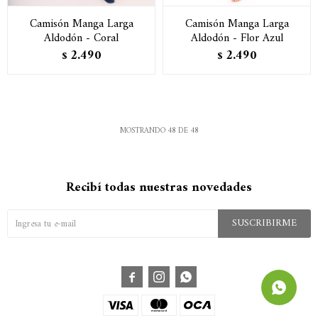
Camisón Manga Larga
Camisón Manga Larga
Aldodón - Coral
Aldodón - Flor Azul
2.490
2.490
$
$
MOSTRANDO
48
DE
48
Recibí todas nuestras novedades
SUSCRIBIRME


