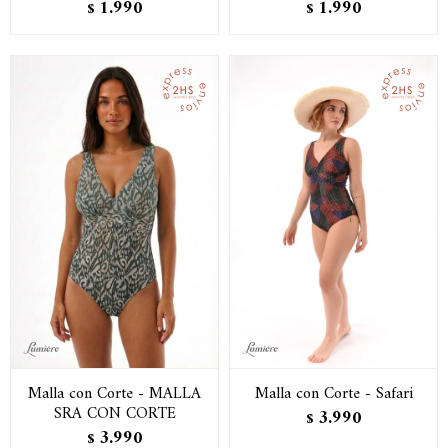
1.990
1.990
$
$
Malla con Corte - MALLA
Malla con Corte - Safari
SRA CON CORTE
3.990
$
3.990
$