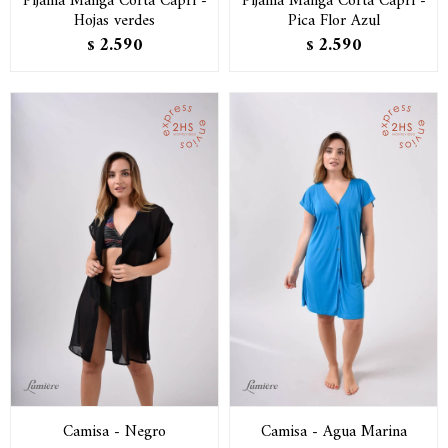
Pijama Manga Corta Capri -
Pijama Manga Corta Capri -
Hojas verdes
Pica Flor Azul
2.590
2.590
$
$
Camisa - Negro
Camisa - Agua Marina