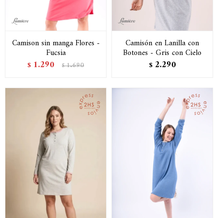
Camison sin manga Flores -
Camisón en Lanilla con
Fucsia
Botones - Gris con Cielo
1.290
2.290
$
1.690
$
$