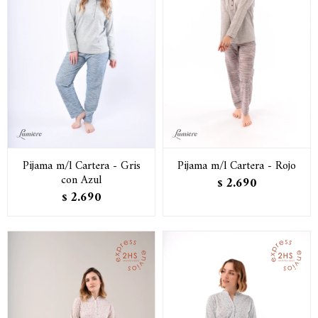
Pijama m/l Cartera - Gris
Pijama m/l Cartera - Rojo
con Azul
2.690
$
2.690
$