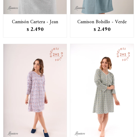
Camisón Cartera - Jean
Camison Bolsillo - Verde
2.490
2.490
$
$