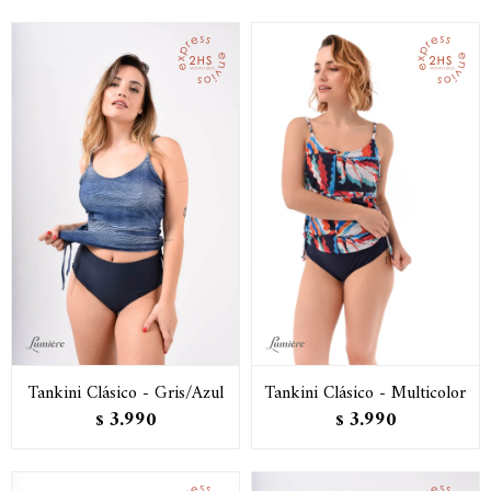
Tankini Clásico - Gris/Azul
Tankini Clásico - Multicolor
3.990
3.990
$
$