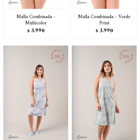
Malla Combinada -
Malla Combinada - Verde
Multicolor
Print
3.990
3.990
$
$