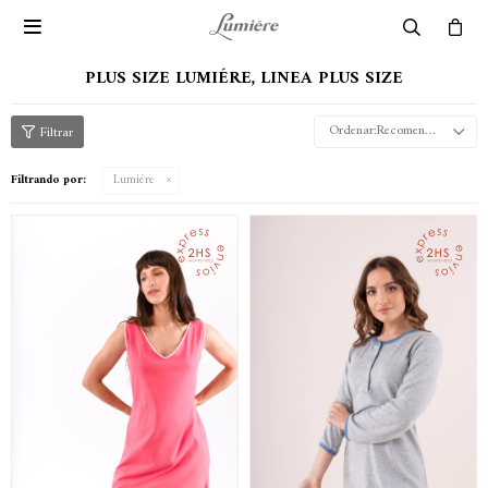

PLUS SIZE LUMIÉRE, LINEA PLUS SIZE
Recomendados
Filtrando por:
Lumiére