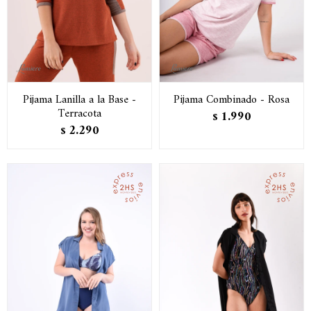
Pijama Lanilla a la Base -
Pijama Combinado - Rosa
Terracota
1.990
$
2.290
$