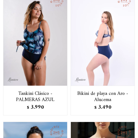
Tankini Clásico -
Bikini de playa con Aro -
PALMERAS AZUL
Alucema
3.990
3.490
$
$