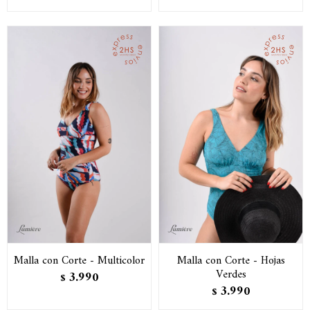
Malla con Corte - Multicolor
Malla con Corte - Hojas
Verdes
3.990
$
3.990
$