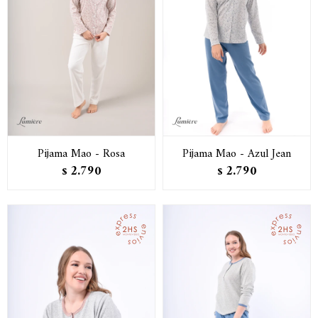
Pijama Mao - Rosa
Pijama Mao - Azul Jean
2.790
2.790
$
$