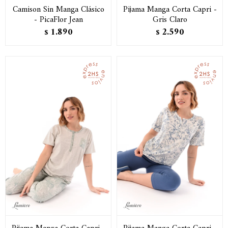
Camison Sin Manga Clásico
Pijama Manga Corta Capri -
- PicaFlor Jean
Gris Claro
1.890
2.590
$
$