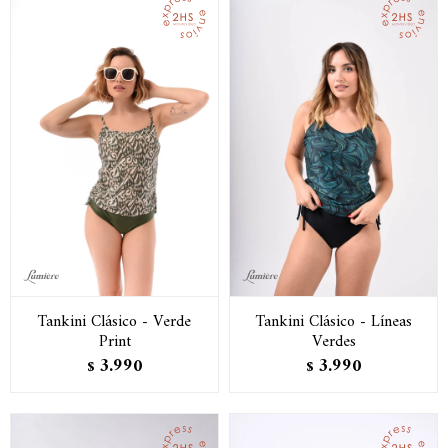
Tankini Clásico - Verde
Tankini Clásico - Líneas
Print
Verdes
3.990
3.990
$
$