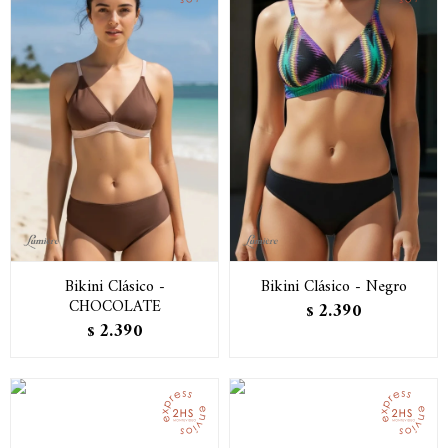
Bikini Clásico -
Bikini Clásico - Negro
CHOCOLATE
2.390
$
2.390
$