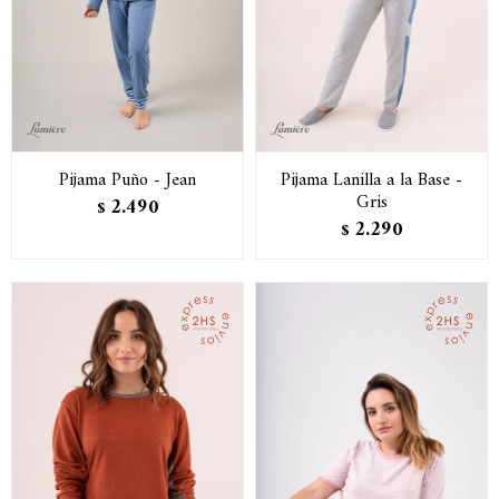
Pijama Puño - Jean
Pijama Lanilla a la Base -
Gris
2.490
$
2.290
$