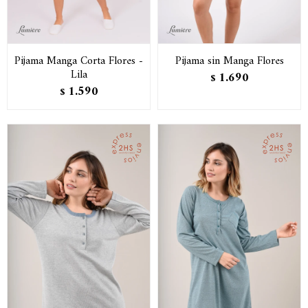
Pijama Manga Corta Flores -
Pijama sin Manga Flores
Lila
1.690
$
1.590
$