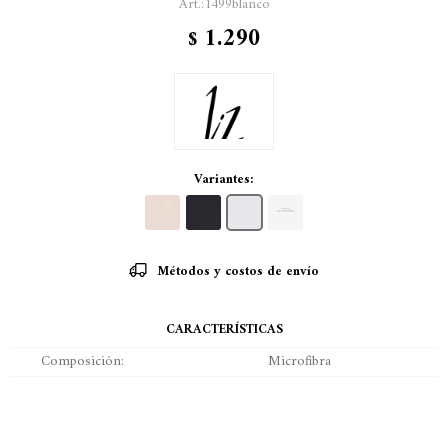
1499blanco
1.290
$
Variantes:
Métodos y costos de envío
CARACTERÍSTICAS
Composición
Microfibra