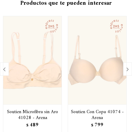
Productos que te pueden interesar


Soutien Microfibra sin Aro
Soutien Con Copa 41074 -
41028 - Arena
Arena
489
799
$
$