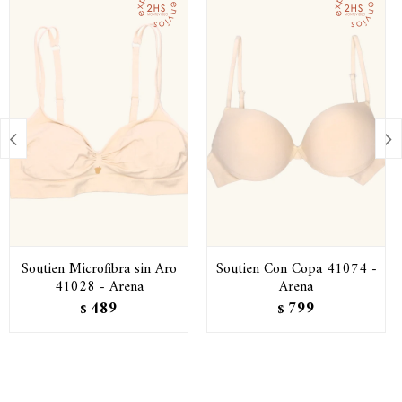


Soutien Microfibra sin Aro
Soutien Con Copa 41074 -
41028 - Arena
Arena
489
799
$
$