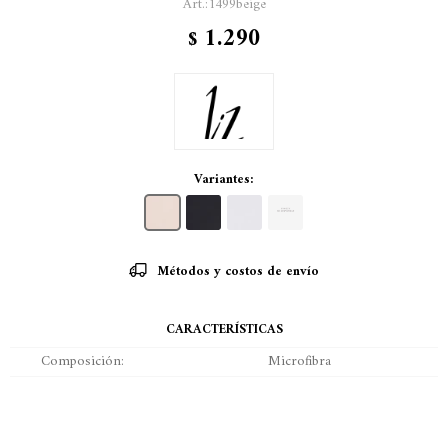
1499beige
1.290
$
Variantes:
Métodos y costos de envío
CARACTERÍSTICAS
Composición
Microfibra