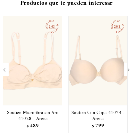
Productos que te pueden interesar


Soutien Microfibra sin Aro
Soutien Con Copa 41074 -
41028 - Arena
Arena
489
799
$
$