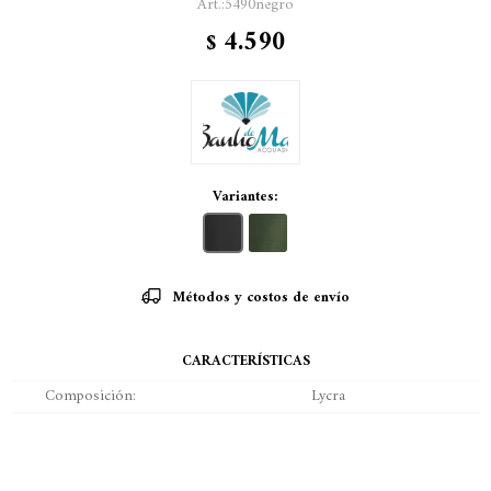
5490negro
4.590
$
Variantes:
Métodos y costos de envío
CARACTERÍSTICAS
Composición
Lycra