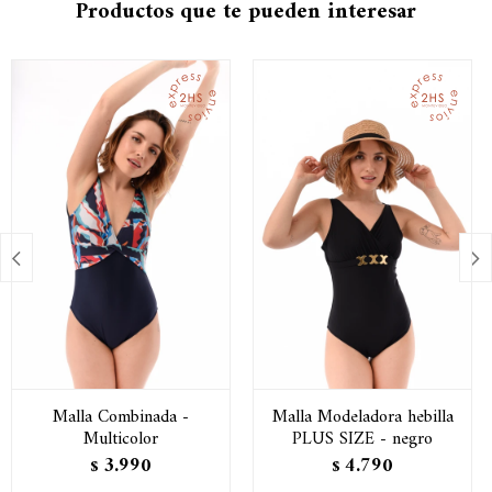
Productos que te pueden interesar


Malla Combinada -
Malla Modeladora hebilla
Multicolor
PLUS SIZE - negro
3.990
4.790
$
$