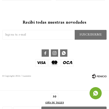
Recibí todas nuestras novedades
SUSCRIBIRME



© Copyright 2026 / Lumiére
50
GUÍA DE TALLES
Fenicio