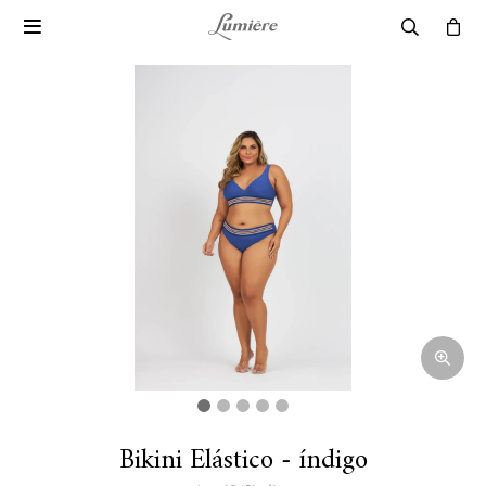

Bikini Elástico - índigo