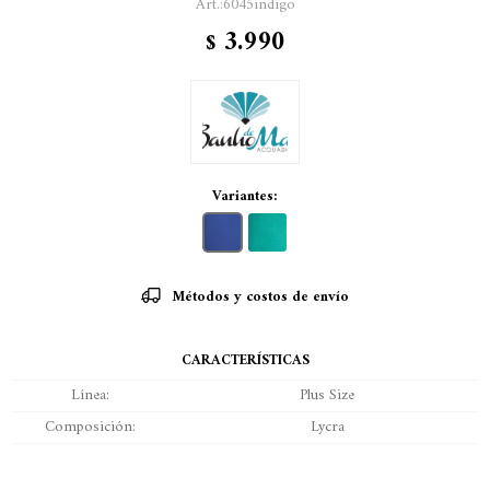
6045indigo
3.990
$
Variantes:
Métodos y costos de envío
CARACTERÍSTICAS
Línea
Plus Size
Composición
Lycra