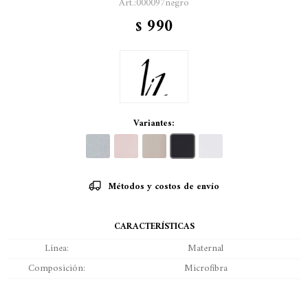
000097negro
990
$
Variantes:
Métodos y costos de envío
CARACTERÍSTICAS
Línea
Maternal
Composición
Microfibra