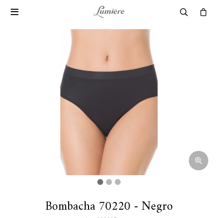

Bombacha 70220 - Negro