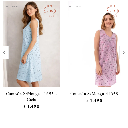


Camisón S/Manga 41655 -
Camisón S/Manga 41655
Cielo
1.490
$
1.490
$