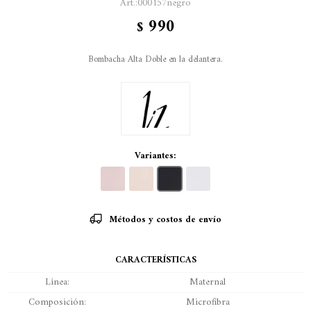
000157negro
990
$
Bombacha Alta Doble en la delantera.
Variantes:
Métodos y costos de envío
CARACTERÍSTICAS
Línea
Maternal
Composición
Microfibra