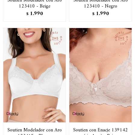
Soutien Modelador con Aro
Soutien Modelador con Aro
123410 - Beige
123410 - Negro
1.990
1.990
$
$
Soutien Modelador con Aro
Soutien con Enacje 139142