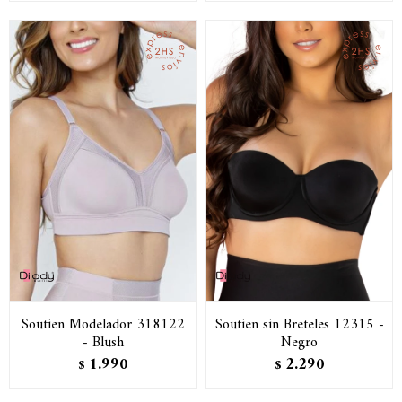
Soutien Modelador 318122
Soutien sin Breteles 12315 -
- Blush
Negro
1.990
2.290
$
$