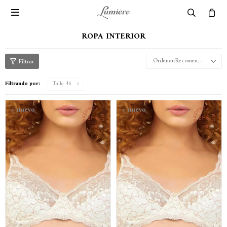

ROPA INTERIOR
Recomendados
Filtrando por:
Talle 46