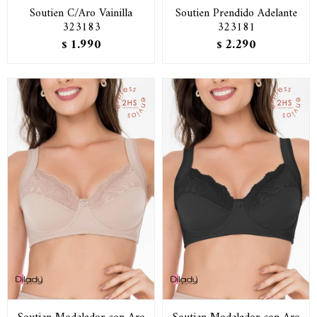
Soutien C/Aro Vainilla
Soutien Prendido Adelante
323183
323181
1.990
2.290
$
$