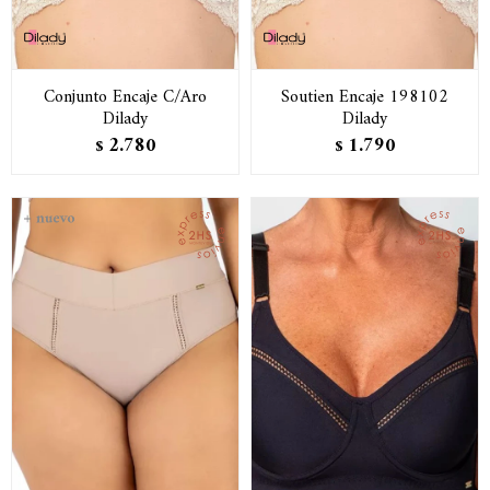
Conjunto Encaje C/Aro
Soutien Encaje 198102
Dilady
Dilady
2.780
1.790
$
$