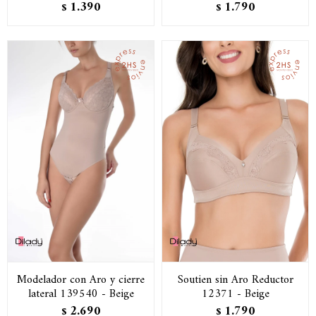
1.390
1.790
$
$
Modelador con Aro y cierre
Soutien sin Aro Reductor
lateral 139540 - Beige
12371 - Beige
2.690
1.790
$
$