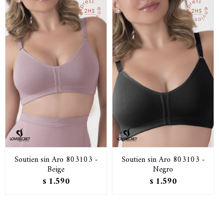
Soutien sin Aro 803103 -
Soutien sin Aro 803103 -
Beige
Negro
1.590
1.590
$
$