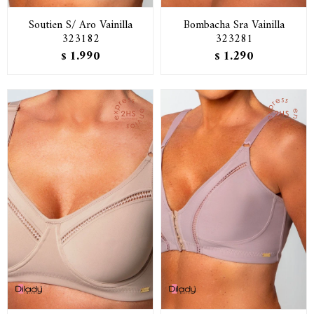
Soutien S/ Aro Vainilla
Bombacha Sra Vainilla
323182
323281
1.990
1.290
$
$