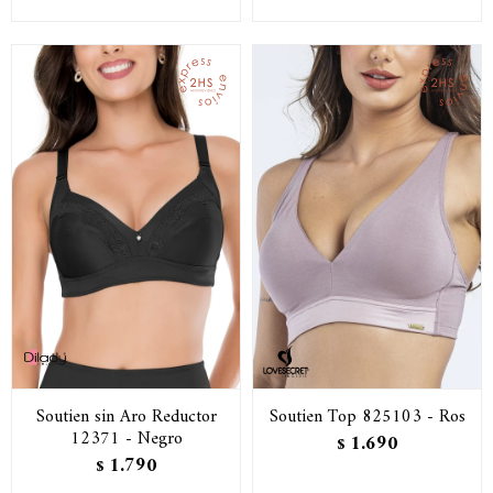
Soutien sin Aro Reductor
Soutien Top 825103 - Ros
12371 - Negro
1.690
$
1.790
$