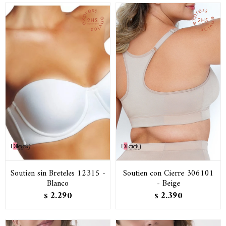
Soutien sin Breteles 12315 -
Soutien con Cierre 306101
Blanco
- Beige
2.290
2.390
$
$