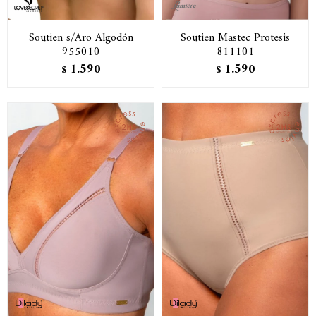
Soutien s/Aro Algodón
Soutien Mastec Protesis
955010
811101
1.590
1.590
$
$