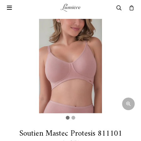

Soutien Mastec Protesis 811101