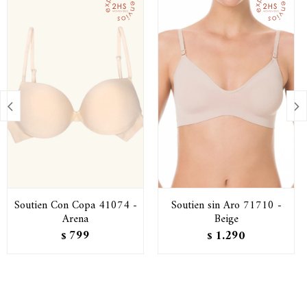


Soutien Con Copa 41074 -
Soutien sin Aro 71710 -
Arena
Beige
799
1.290
$
$