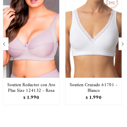


Soutien Reductor con Aro
Soutien Cruzado 61701 -
Plus Size 124132 - Rosa
Blanco
1.990
1.990
$
$