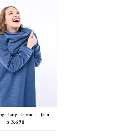
ga Larga labrada - Jean
3.690
$