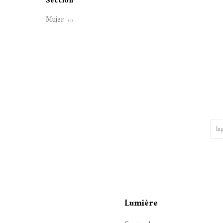
Sección
Mujer
(4)
Lumière