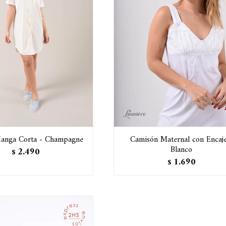
anga Corta - Champagne
Camisón Maternal con Encaje
Blanco
2.490
$
1.690
$