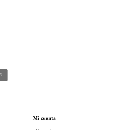
E
Mi cuenta