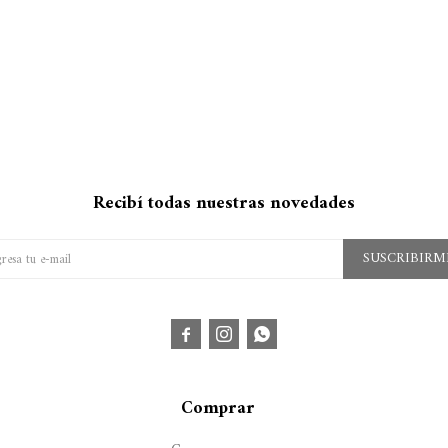
Recibí todas nuestras novedades
SUSCRIBIRM



Comprar