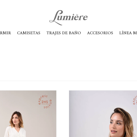
ábados de 10 a 14
ORMIR
CAMISETAS
TRAJES DE BAÑO
ACCESORIOS
LÍNEA 