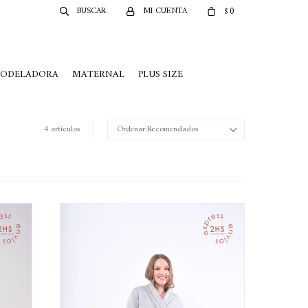
0
$
MODELADORA
MATERNAL
PLUS SIZE
4 artículos
Recomendados