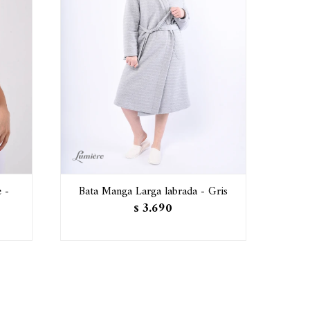
 -
Bata Manga Larga labrada - Gris
3.690
$