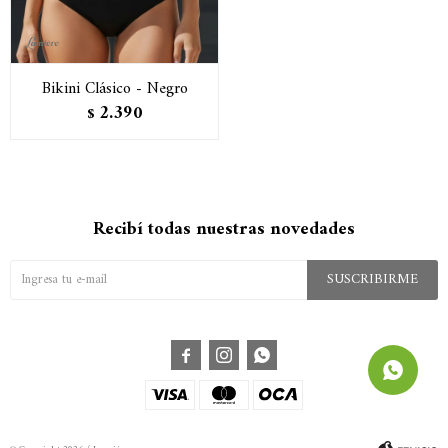
Bikini Clásico - Negro
2.390
$
Recibí todas nuestras novedades
SUSCRIBIRME


