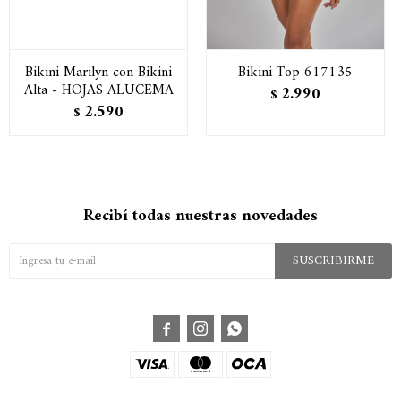
Bikini Marilyn con Bikini
Bikini Top 617135
Alta - HOJAS ALUCEMA
2.990
$
2.590
$
Recibí todas nuestras novedades
SUSCRIBIRME


