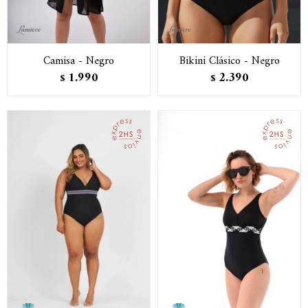
Camisa - Negro
Bikini Clásico - Negro
1.990
2.390
$
$