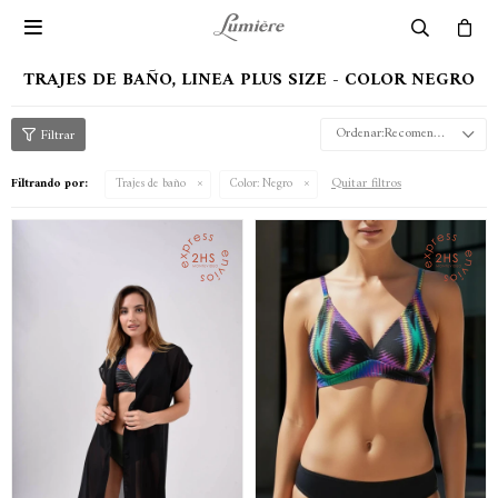

TRAJES DE BAÑO, LINEA PLUS SIZE - COLOR NEGRO
Recomendados
Quitar filtros
Filtrando por:
Trajes de baño
Color:
Negro