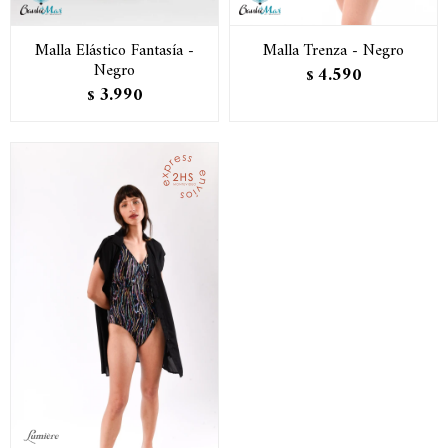
Malla Elástico Fantasía -
Malla Trenza - Negro
Negro
4.590
$
3.990
$