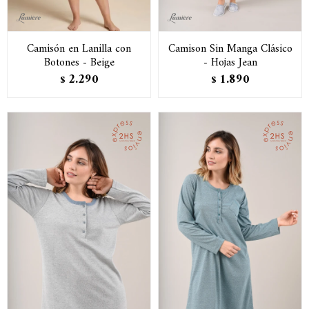
Camisón en Lanilla con
Camison Sin Manga Clásico
Botones - Beige
- Hojas Jean
2.290
1.890
$
$