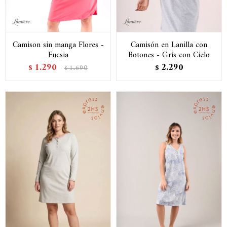
Camison sin manga Flores -
Camisón en Lanilla con
Fucsia
Botones - Gris con Cielo
1.290
2.290
$
1.690
$
$