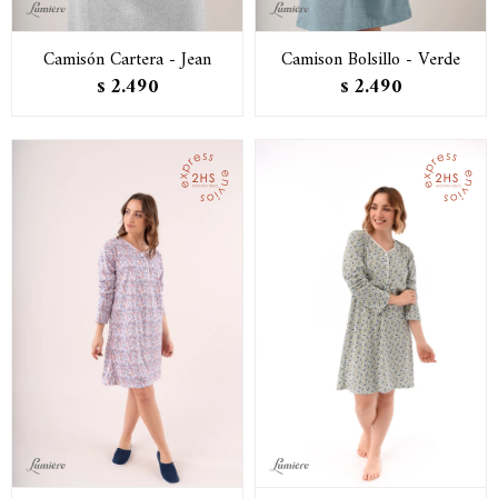
Camisón Cartera - Jean
Camison Bolsillo - Verde
2.490
2.490
$
$