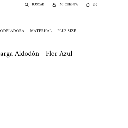
0
$
MODELADORA
MATERNAL
PLUS SIZE
rga Aldodón - Flor Azul