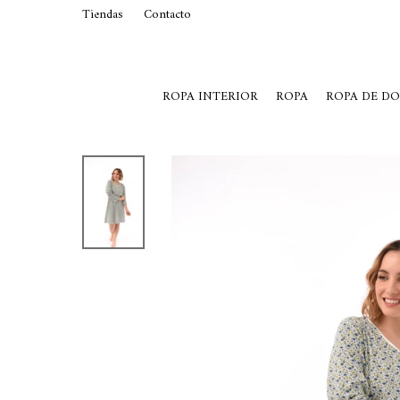
Tiendas
Contacto
29015369
Lunes a Viernes de 10 a 19 y S
ROPA INTERIOR
ROPA
ROPA DE D