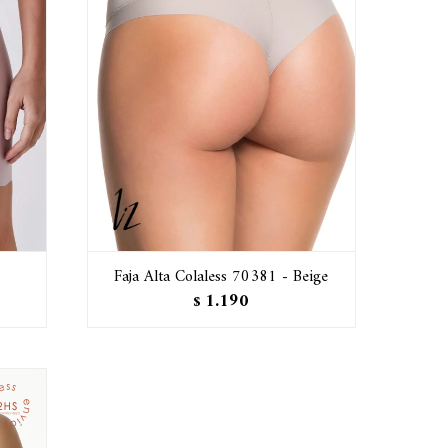
Faja Alta Colaless 70381 - Beige
1.190
$