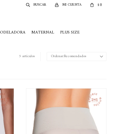
0
$
MODELADORA
MATERNAL
PLUS SIZE
5 artículos
Recomendados