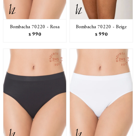
Bombacha 70220 - Rosa
Bombacha 70220 - Beige
990
990
$
$