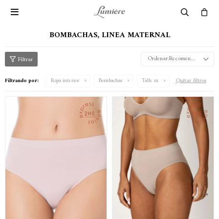

BOMBACHAS, LINEA MATERNAL
Recomendados
Quitar filtros
Filtrando por:
Ropa interior
Bombachas
Talle m