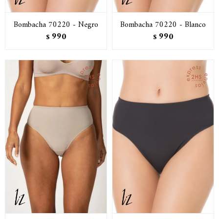
Bombacha 70220 - Negro
Bombacha 70220 - Blanco
990
990
$
$