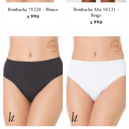
Bombacha 70220 - Blanco
Bombacha Alta 50231 -
Beige
990
$
990
$