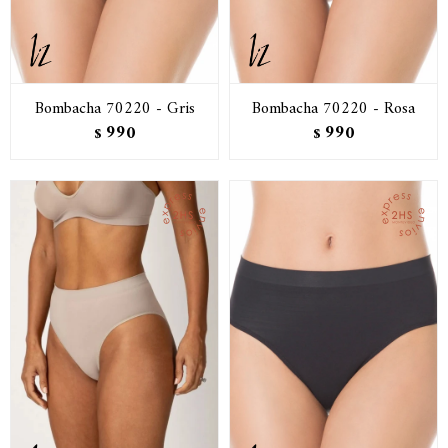
Bombacha 70220 - Gris
Bombacha 70220 - Rosa
990
990
$
$