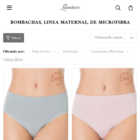

BOMBACHAS, LINEA MATERNAL, DE MICROFIBRA
Recomendados
Filtrando por:
Ropa interior
Bombachas
Composición:
Microfibra
Quitar filtros