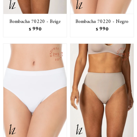
Bombacha 70220 - Beige
Bombacha 70220 - Negro
990
990
$
$