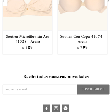


Soutien Microfibra sin Aro
Soutien Con Copa 41074 -
41028 - Arena
Arena
489
799
$
$
Recibí todas nuestras novedades
SUSCRIBIRME


