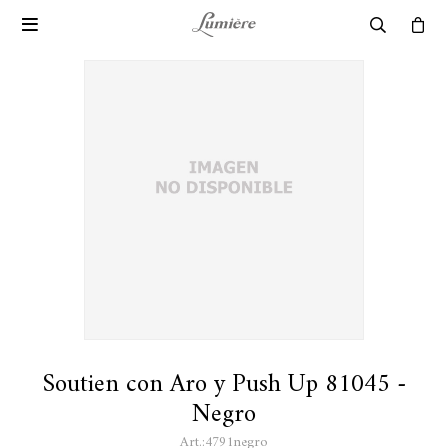

Soutien con Aro y Push Up 81045 -
Negro
4791negro