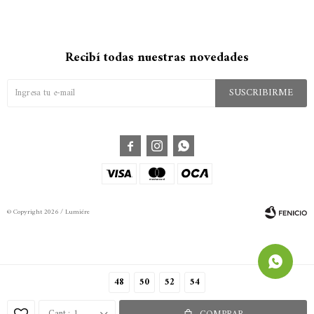
Recibí todas nuestras novedades
SUSCRIBIRME



© Copyright 2026 / Lumiére
48
50
52
54
Fenicio
1