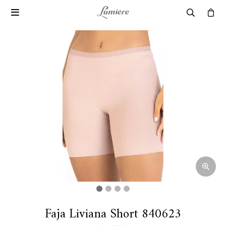

Faja Liviana Short 840623