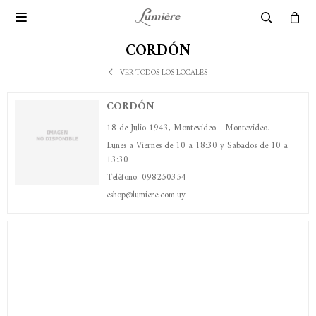

CORDÓN
VER TODOS LOS LOCALES
CORDÓN
18 de Julio 1943, Montevideo - Montevideo.
Lunes a Viernes de 10 a 18:30 y Sabados de 10 a
13:30
Teléfono: 098250354
eshop@lumiere.com.uy