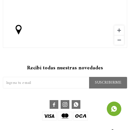
Recibí todas nuestras novedades
SUSCRIBIRME


