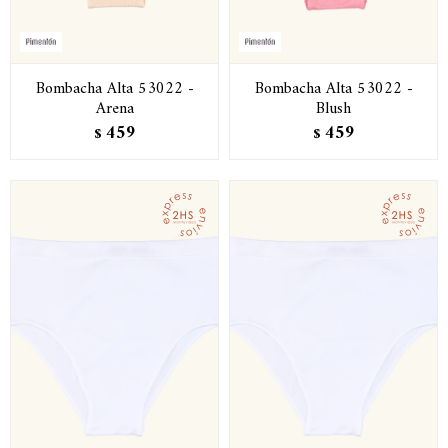
Bombacha Alta 53022 -
Bombacha Alta 53022 -
Arena
Blush
459
459
$
$