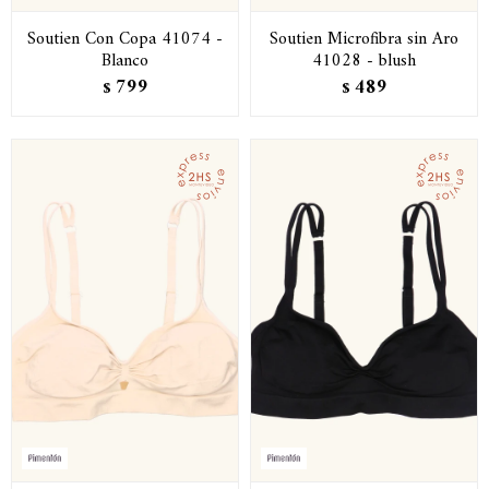
Soutien Con Copa 41074 -
Soutien Microfibra sin Aro
Blanco
41028 - blush
799
489
$
$