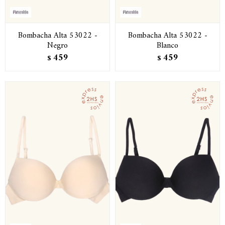
Bombacha Alta 53022 -
Bombacha Alta 53022 -
Negro
Blanco
459
459
$
$