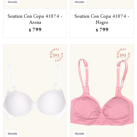
Soutien Con Copa 41074 -
Soutien Con Copa 41074 -
Arena
Negro
799
799
$
$