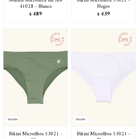
Soutien Microfibra sin Aro
Bikini Microfibra 53021 -
41028 - Blanco
Negro
489
439
$
$
Bikini Microfibra 53021 -
Bikini Microfibra 53021 -