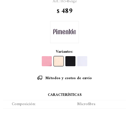
1654beige
489
$
Variantes:
Métodos y costos de envío
CARACTERÍSTICAS
Composición
Microfibra