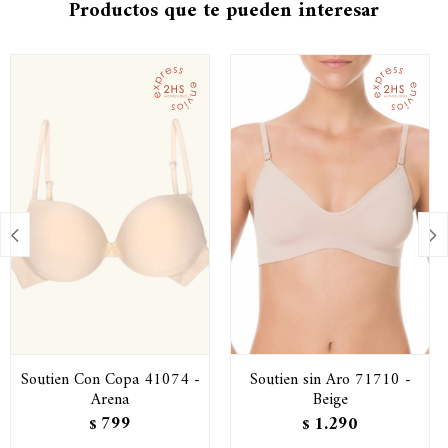
Productos que te pueden interesar


Soutien Con Copa 41074 -
Soutien sin Aro 71710 -
Arena
Beige
799
1.290
$
$