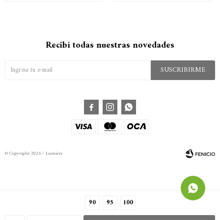
Recibí todas nuestras novedades
SUSCRIBIRME



© Copyright 2026 / Lumiére
90
95
100
Fenicio