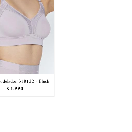
odelador 318122 - Blush
1.990
$