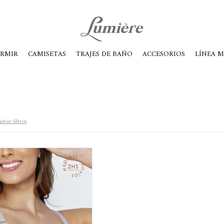
ábados de 10 a 14
ORMIR
CAMISETAS
TRAJES DE BAÑO
ACCESORIOS
LÍNEA 
itar filtros