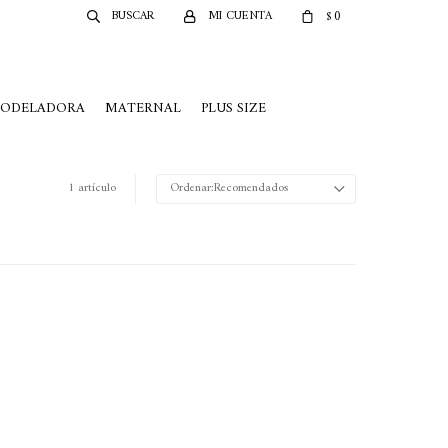
0
$
MODELADORA
MATERNAL
PLUS SIZE
1 artículo
Recomendados