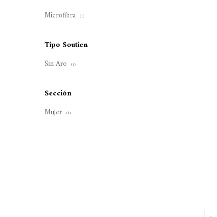
Microfibra
(1)
Tipo Soutien
Sin Aro
(1)
Sección
Mujer
(1)