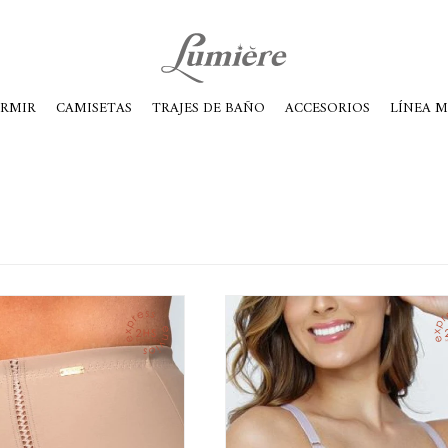
ábados de 10 a 14
ORMIR
CAMISETAS
TRAJES DE BAÑO
ACCESORIOS
LÍNEA 