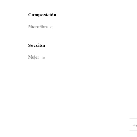
Composición
Microfibra
(1)
Sección
Mujer
(2)