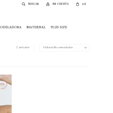
0
$
MODELADORA
MATERNAL
PLUS SIZE
2 artículos
Recomendados