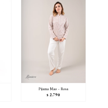
Pijama Mao - Rosa
2.790
$