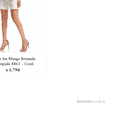
a Sin Manga Bermuda
mpada 8862 - Coral
1.790
$
MOSTRANDO
16
DE
16