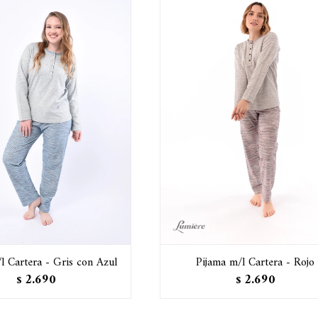
l Cartera - Gris con Azul
Pijama m/l Cartera - Rojo
2.690
2.690
$
$