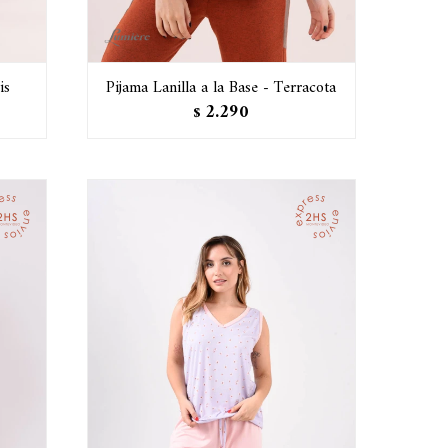
is
Pijama Lanilla a la Base - Terracota
2.290
$