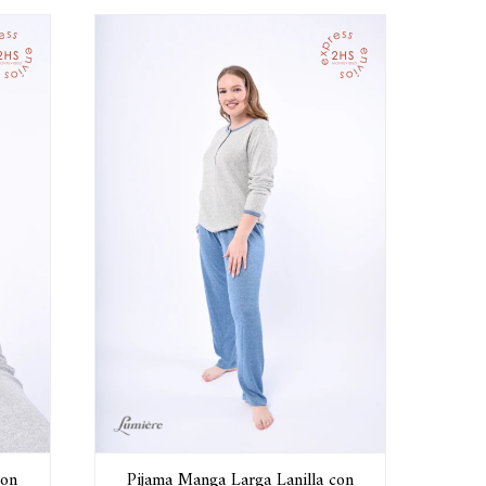
con
Pijama Manga Larga Lanilla con