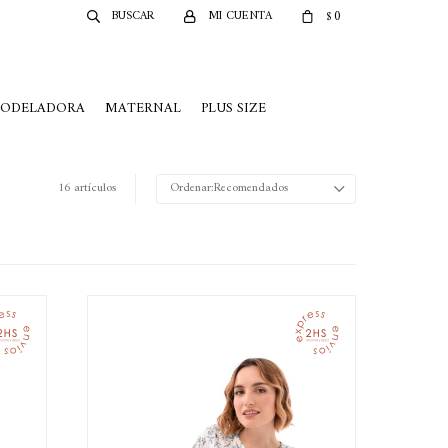
0
$
MODELADORA
MATERNAL
PLUS SIZE
16 artículos
Recomendados