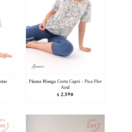
ojas
Pijama Manga Corta Capri - Pica Flor
Azul
2.590
$