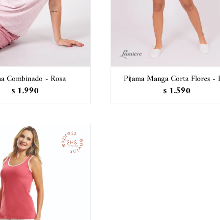
ma Combinado - Rosa
Pijama Manga Corta Flores - L
1.990
1.590
$
$