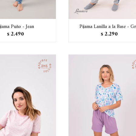
ijama Puño - Jean
Pijama Lanilla a la Base - Gr
2.490
2.290
$
$