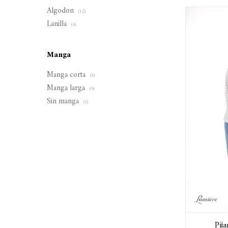
Algodon
(12)
Lanilla
(4)
Manga
Manga corta
(5)
Manga larga
(9)
Sin manga
(2)
Pij