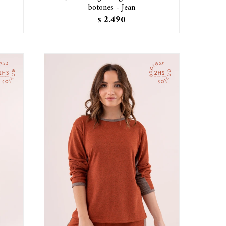
botones - Jean
2.490
$