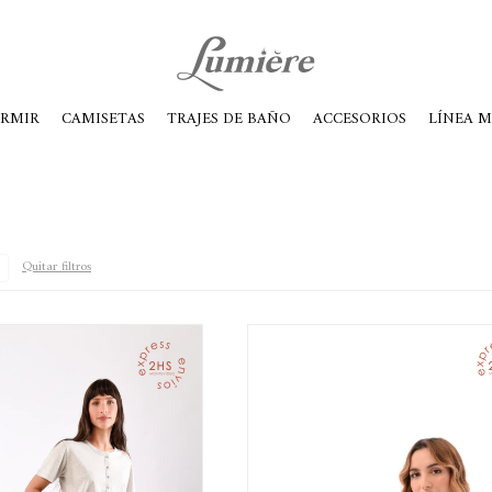
ábados de 10 a 14
ORMIR
CAMISETAS
TRAJES DE BAÑO
ACCESORIOS
LÍNEA 
Quitar filtros