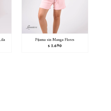
ila
Pijama sin Manga Flores
1.690
$