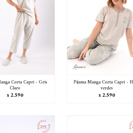
anga Corta Capri - Gris
Pijama Manga Corta Capri - H
Claro
verdes
2.590
2.590
$
$