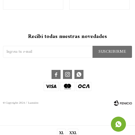
Recibí todas nuestras novedades
SUSCRIBIRME



© Copyright 2026 / Lumiére
XL
XXL