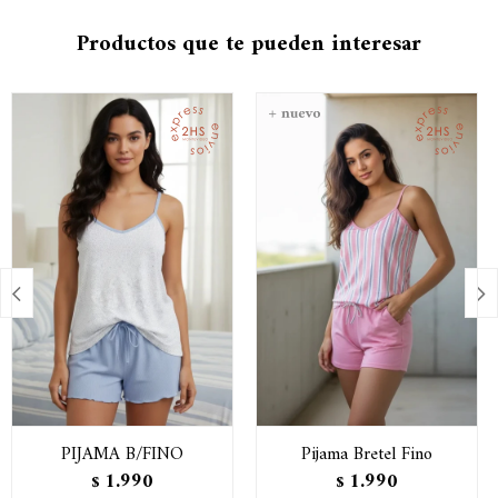
Productos que te pueden interesar


PIJAMA B/FINO
Pijama Bretel Fino
1.990
1.990
$
$