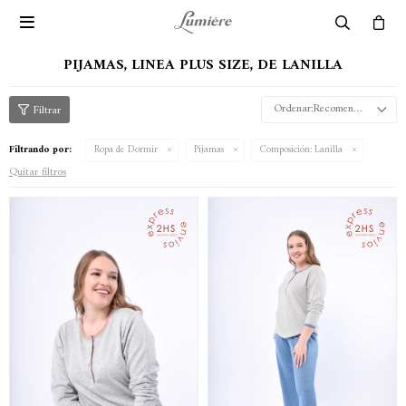

PIJAMAS, LINEA PLUS SIZE, DE LANILLA
Recomendados
Filtrando por:
Ropa de Dormir
Pijamas
Composición:
Lanilla
Quitar filtros