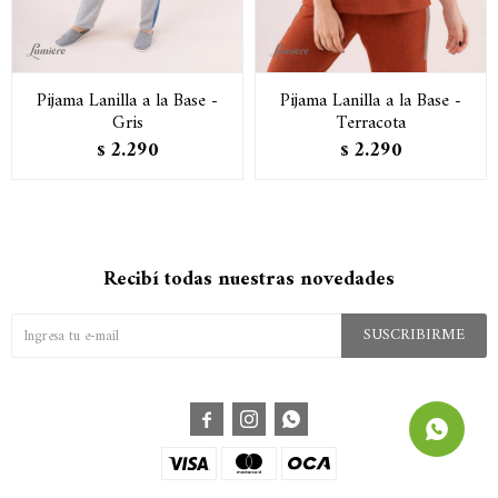
Pijama Lanilla a la Base -
Pijama Lanilla a la Base -
Gris
Terracota
2.290
2.290
$
$
Recibí todas nuestras novedades
SUSCRIBIRME


