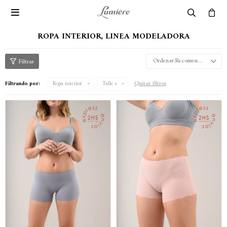

ROPA INTERIOR, LINEA MODELADORA
Recomendados
Quitar filtros
Filtrando por:
Ropa interior
Talle s