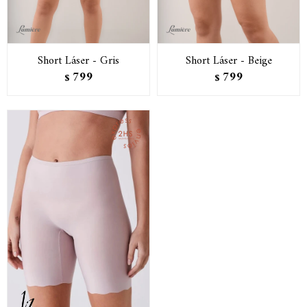
Short Láser - Gris
Short Láser - Beige
799
799
$
$